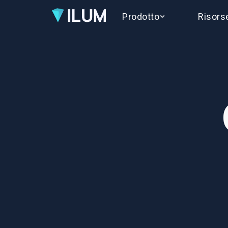
Prodotto
Risors